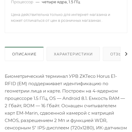
Процессор
—
четыре ядра, 1.5 ГГц
Цена действительна только для интернет-магазина и
может отличаться от цен в розничных магазинах .
ОПИСАНИЕ
ХАРАКТЕРИСТИКИ
ОТЗЫВЫ
Биометрический терминал УРВ ZKTeco Horus E1-
RFID (EM) поддерживает идентификацию по
геометрии лица и карте. Построен на 4-ядерном
процессоре 1.5 ГГц, OS — Android 8.1. Емкость RAM —
2 Гбайт, ROM — 16 Гбайт. Оснащен считывателем
карт EM-Marin, сдвоенной камерой с матрицей
CMOS, разрешением 2 Мп и функцией WDR,
сенсорным 5" IPS-дисплеем (720x1280), ИК-датчиком