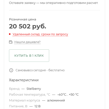
Оставьте заявку — мы оперативно подготовим расчет.
Розничная цена
20 502
руб.
Удаленный склад: сроки по запросу
Нашли дешевле?
КУПИТЬ В 1 КЛИК
Самовывоз сегодня - бесплатно
Характеристики
Бренд
—
Stelberry
Рабочая температура, °С
—
-40°С… +50 °C
Материал корпуса
—
алюминий
Питание, В
—
12 В