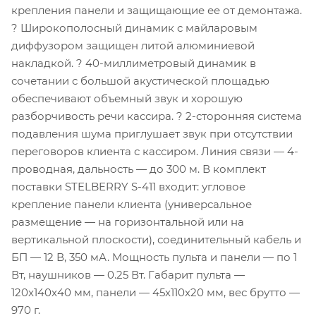
крепления панели и защищающие ее от демонтажа.
? Широкополосный динамик с майларовым
диффузором защищен литой алюминиевой
накладкой. ? 40-миллиметровый динамик в
сочетании с большой акустической площадью
обеспечивают объемный звук и хорошую
разборчивость речи кассира. ? 2-сторонняя система
подавления шума приглушает звук при отсутствии
переговоров клиента с кассиром. Линия связи — 4-
проводная, дальность — до 300 м. В комплект
поставки STELBERRY S-411 входит: угловое
крепление панели клиента (универсальное
размещение — на горизонтальной или на
вертикальной плоскости), соединительный кабель и
БП — 12 В, 350 мА. Мощность пульта и панели — по 1
Вт, наушников — 0.25 Вт. Габарит пульта —
120x140x40 мм, панели — 45x110x20 мм, вес брутто —
970 г.