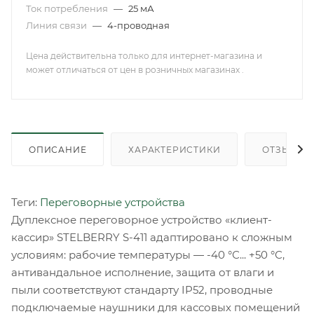
Ток потребления
—
25 мА
Линия связи
—
4-проводная
Цена действительна только для интернет-магазина и
может отличаться от цен в розничных магазинах .
ОПИСАНИЕ
ХАРАКТЕРИСТИКИ
ОТЗЫВЫ
Теги:
Переговорные устройства
Дуплексное переговорное устройство «клиент-
кассир» STELBERRY S-411 адаптировано к сложным
условиям: рабочие температуры — -40 °С... +50 °С,
антивандальное исполнение, защита от влаги и
пыли соответствуют стандарту IP52, проводные
подключаемые наушники для кассовых помещений