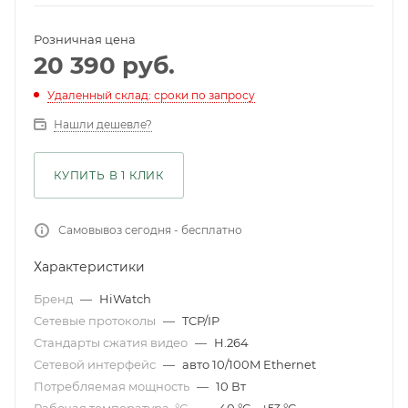
Розничная цена
20 390
руб.
Удаленный склад: сроки по запросу
Нашли дешевле?
КУПИТЬ В 1 КЛИК
Самовывоз сегодня - бесплатно
Характеристики
Бренд
—
HiWatch
Сетевые протоколы
—
TCP/IP
Стандарты сжатия видео
—
H.264
Сетевой интерфейс
—
авто 10/100M Ethernet
Потребляемая мощность
—
10 Вт