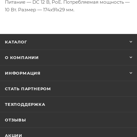
Питание — DС 12 В, РоЕ. Потребляемая мощность —
10 Вт. Размер — 174x91x29 мм.
КАТАЛОГ
О КОМПАНИИ
ИНФОРМАЦИЯ
СТАТЬ ПАРТНЕРОМ
ТЕХПОДДЕРЖКА
ОТЗЫВЫ
АКЦИИ