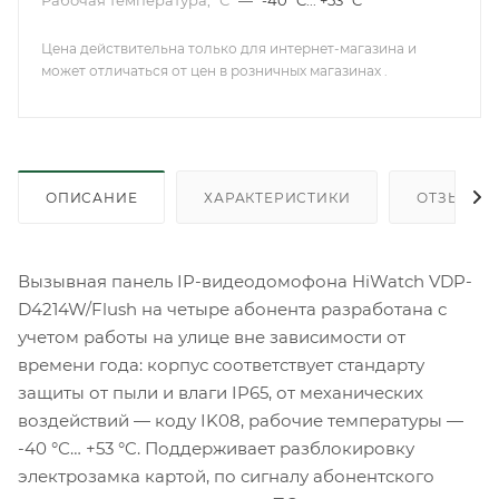
Рабочая температура, °С
—
-40 °C... +53 °C
Цена действительна только для интернет-магазина и
может отличаться от цен в розничных магазинах .
ОПИСАНИЕ
ХАРАКТЕРИСТИКИ
ОТЗЫВЫ
Вызывная панель IP-видеодомофона HiWatch VDP-
D4214W/Flush на четыре абонента разработана с
учетом работы на улице вне зависимости от
времени года: корпус соответствует стандарту
защиты от пыли и влаги IP65, от механических
воздействий — коду IK08, рабочие температуры —
-40 °С… +53 °C. Поддерживает разблокировку
электрозамка картой, по сигналу абонентского