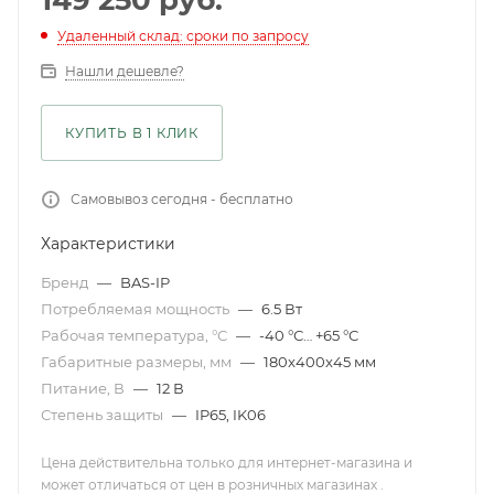
149 250
руб.
Удаленный склад: сроки по запросу
Нашли дешевле?
КУПИТЬ В 1 КЛИК
Самовывоз сегодня - бесплатно
Характеристики
Бренд
—
BAS-IP
Потребляемая мощность
—
6.5 Вт
Рабочая температура, °С
—
-40 °С… +65 °С
Габаритные размеры, мм
—
180x400x45 мм
Питание, В
—
12 В
Степень защиты
—
IP65, IK06
Цена действительна только для интернет-магазина и
может отличаться от цен в розничных магазинах .