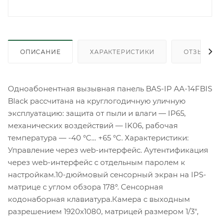
ОПИСАНИЕ
ХАРАКТЕРИСТИКИ
ОТЗЫВЫ
Одноабонентная вызывная панель BAS-IP AA-14FBIS
Black рассчитана на круглогодичную уличную
эксплуатацию: защита от пыли и влаги — IP65,
механических воздействий — IK06, рабочая
температура — -40 °C… +65 °C. Характеристики:
Управление через web-интерфейс. Аутентификация
через web-интерфейс с отдельным паролем к
настройкам.10-дюймовый сенсорный экран на IPS-
матрице с углом обзора 178°. Сенсорная
кодонаборная клавиатура.Камера с выходным
разрешением 1920x1080, матрицей размером 1/3",