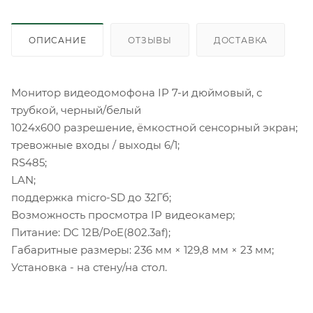
ОПИСАНИЕ
ОТЗЫВЫ
ДОСТАВКА
Монитор видеодомофона IP 7-и дюймовый, с
трубкой, черный/белый
1024x600 разрешение, ёмкостной сенсорный экран;
тревожные входы / выходы 6/1;
RS485;
LAN;
поддержка micro-SD до 32Гб;
Возможность просмотра IP видеокамер;
Питание: DC 12В/PoE(802.3af);
Габаритные размеры: 236 мм × 129,8 мм × 23 мм;
Установка - на стену/на стол.