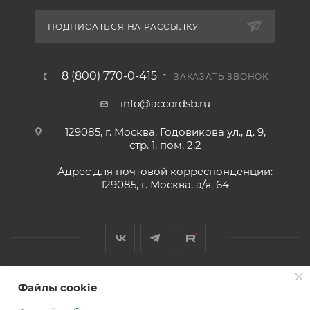
ПОДПИСАТЬСЯ НА РАССЫЛКУ
8 (800) 770-0-415
ЗАКАЗАТЬ ЗВОНОК
info@accordsb.ru
129085, г. Москва, Годовикова ул., д. 9,
стр. 1, пом. 2.2
Адрес для почтовой корреспонденции:
129085, г. Москва, а/я. 64
Файлы cookie
2026 © Обращаем Ваше внимание на то, что вся
информация, размещенная на сайте, носит