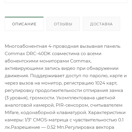
ОПИСАНИЕ
ОТЗЫВЫ
ДОСТАВКА
Многоабонентная 4-проводная вызывная панель
Commax DRC-40DK совместима со всеми
абонентскими мониторами Commax,
активирующими запись видео при обнаружении
движения. Поддерживает доступ по паролю, карте и
через вызов на монитор, регистрацию 1024 карт,
регулировку продолжительности отпирания замка
(3 уровня), громкости. Укомплектована цветной
аналоговой камерой, PIR-сенсором, считывателем
Mifare, кодонаборной клавиатурой. Характеристики
камеры: 1/3" CMOS-матрица с чувствительностью 0.1
лк.Разрешение — 0.52 Мп.Регулировка вектора