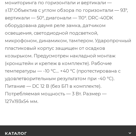
мониторинга по горизонтали и вертикали —
±13°.Объектив с углом обзора по горизонтали — 93°,
вертикали — 50°, диагонали — 110°. DRC-40DK
оборудована двумя реле замка, датчиком
освещения, светодиодной подсветкой,
микрофоном, динамиком, тампером. Ударопрочный
пластиковый корпус защищен от осадков
козырьком. Предусмотрен накладной монтаж
(кронштейн и крепеж в комплекте). Рабочие
температуры — -10 °С… +40 °С (протестирована с
удовлетворительным результатом при -40 °С).
Питание — DC 12 В (без БП в комплекте).
Потребляемая мощность — 3 Вт. Размер —
127x193x54 мм.
КАТАЛОГ