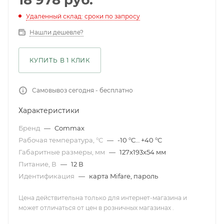
18 978
руб.
Удаленный склад: сроки по запросу
Нашли дешевле?
КУПИТЬ В 1 КЛИК
Самовывоз сегодня - бесплатно
Характеристики
Бренд
—
Commax
Рабочая температура, °С
—
-10 °С… +40 °С
Габаритные размеры, мм
—
127x193x54 мм
Питание, В
—
12 В
Идентификация
—
карта Mifare, пароль
Цена действительна только для интернет-магазина и
может отличаться от цен в розничных магазинах .