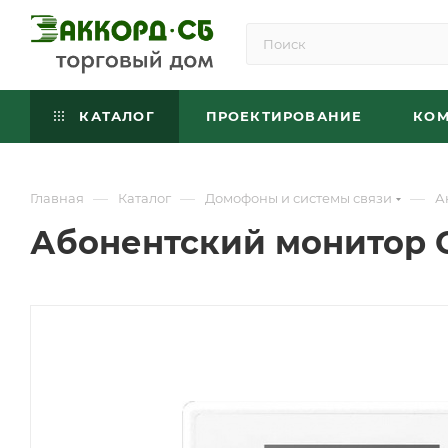
КАТАЛОГ
ПРОЕКТИРОВАНИЕ
КО
—
—
—
Главная
Каталог
Домофоны и системы связи
А
Абонентский монитор 