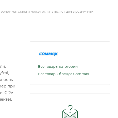
тернет-магазина и может отличаться от цен в розничных
ли,
Все товары категории
ral,
Все товары бренда Commax
ность:
мер при
и. CDV-
екте),