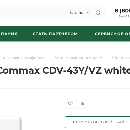
8 (80
Каталог
ЗАКАЗ
МПАНИЯ
СТАТЬ ПАРТНЕРОМ
СЕРВИСНОЕ 
—
—
налоговые домофоны
Аналоговые мониторы
Абонент
Commax CDV-43Y/VZ whit
ПОЛУЧИТЬ ОПТОВЫЙ ПРАЙС