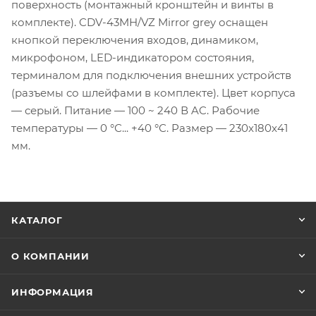
поверхность (монтажный кронштейн и винты в
комплекте). CDV-43MH/VZ Mirror grey оснащен
кнопкой переключения входов, динамиком,
микрофоном, LED-индикатором состояния,
терминалом для подключения внешних устройств
(разъемы со шлейфами в комплекте). Цвет корпуса
— серый. Питание — 100 ~ 240 В AC. Рабочие
температуры — 0 °С... +40 °С. Размер — 230x180x41
мм.
КАТАЛОГ
О КОМПАНИИ
ИНФОРМАЦИЯ