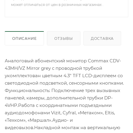
может отличаться от цен в розничных магазинах .
ОПИСАНИЕ
ОТЗЫВЫ
ДОСТАВКА
Аналоговый абонентский монитор Commax CDV-
43MH/VZ Mirror grey с проводной трубкой
укомплектован цветным 4.3" TFT LCD-дисплеем со
светодиодной подсветкой, сенсорными кнопками.
Функциональность: Подключение трех вызывных
панелей, камеры, дополнительной трубки DP-
4VHP.Работа с координатными подъездными
аудиодомофонами Vizit, Cyfral, «Метаком», Eltis,
«Техком», «Маршал».Аудио- и
видеовызов.Накладной монтаж на вертикальную