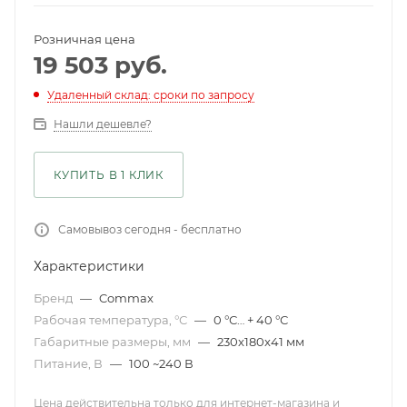
Розничная цена
19 503
руб.
Удаленный склад: сроки по запросу
Нашли дешевле?
КУПИТЬ В 1 КЛИК
Самовывоз сегодня - бесплатно
Характеристики
Бренд
—
Commax
Рабочая температура, °С
—
0 °С… + 40 °С
Габаритные размеры, мм
—
230x180x41 мм
Питание, В
—
100 ~240 В
Цена действительна только для интернет-магазина и