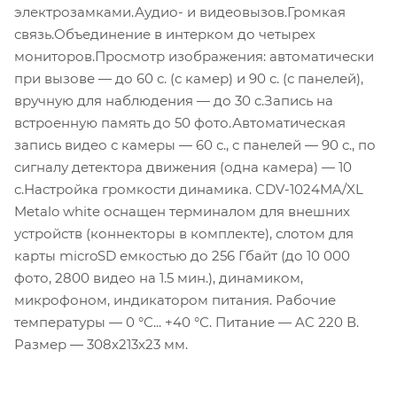
электрозамками.Аудио- и видеовызов.Громкая
связь.Объединение в интерком до четырех
мониторов.Просмотр изображения: автоматически
при вызове — до 60 с. (с камер) и 90 с. (с панелей),
вручную для наблюдения — до 30 с.Запись на
встроенную память до 50 фото.Автоматическая
запись видео с камеры — 60 с., с панелей — 90 с., по
сигналу детектора движения (одна камера) — 10
с.Настройка громкости динамика. CDV-1024MA/XL
Metalo white оснащен терминалом для внешних
устройств (коннекторы в комплекте), слотом для
карты microSD емкостью до 256 Гбайт (до 10 000
фото, 2800 видео на 1.5 мин.), динамиком,
микрофоном, индикатором питания. Рабочие
температуры — 0 °С... +40 °С. Питание — AC 220 В.
Размер — 308x213x23 мм.