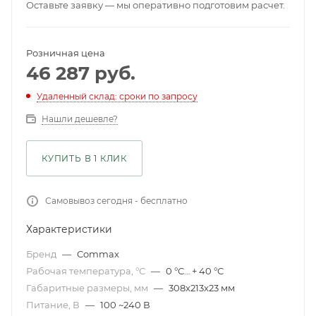
Оставьте заявку — мы оперативно подготовим расчет.
Розничная цена
46 287
руб.
Удаленный склад: сроки по запросу
Нашли дешевле?
КУПИТЬ В 1 КЛИК
Самовывоз сегодня - бесплатно
Характеристики
Бренд
—
Commax
Рабочая температура, °С
—
0 °С… + 40 °С
Габаритные размеры, мм
—
308x213x23 мм
Питание, В
—
100 ~240 В