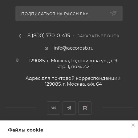
ПОДПИСАТЬСЯ НА РАССЫЛКУ
8 (800) 770-0-415
ЗАКАЗАТЬ ЗВОНОК
info@accordsb.ru
129085, г. Москва, Годовикова ул., д. 9,
стр. 1, пом. 2.2
Адрес для почтовой корреспонденции:
129085, г. Москва, а/я. 64
Файлы cookie
2026 © Обращаем Ваше внимание на то, что вся
информация, размещенная на сайте, носит