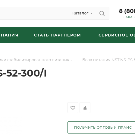
8 (80
Каталог
ЗАКАЗ
МПАНИЯ
СТАТЬ ПАРТНЕРОМ
СЕРВИСНОЕ 
—
ики стабилизированного питания
Блок питания NST NS-PS-5
-52-300/I
ПОЛУЧИТЬ ОПТОВЫЙ ПРАЙС