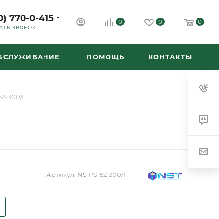
0) 770-0-415
0
0
0
АТЬ ЗВОНОК
ОБСЛУЖИВАНИЕ
ПОМОЩЬ
КОНТАКТЫ
2-300/I
Артикул:
NS-PS-52-300/I