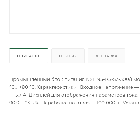
ОПИСАНИЕ
ОТЗЫВЫ
ДОСТАВКА
Промышленный блок питания NST NS-PS-52-300/I мо
°С… +80 °С. Характеристики: Входное напряжение — A
— 5.7 А. Дисплей для отображения параметров тока.
90.0 ~ 94.5 %. Наработка на отказ — 100 000 ч. Устан