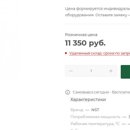
Цена формируется индивидуальн
оборудования. Оставьте заявку 
Розничная цена
11 350
руб.
Удаленный склад: сроки по запр
Самовывоз сегодня - бесплатн
Характеристики
Бренд
—
NST
Потребляемая мощность
—
Рабочая температура, °С
—
-