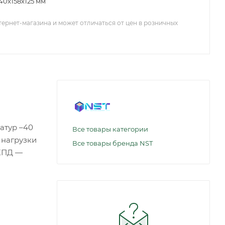
40x158x125 мм
тернет-магазина и может отличаться от цен в розничных
атур –40
Все товары категории
 нагрузки
Все товары бренда NST
 КПД —