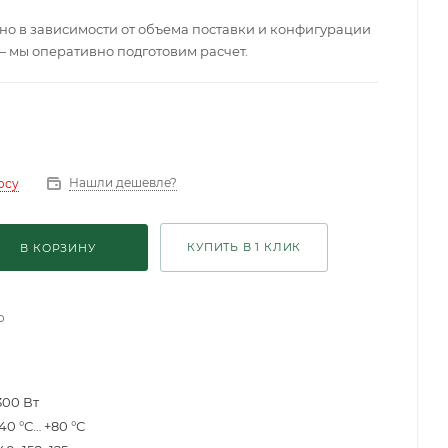
о в зависимости от объема поставки и конфигурации
— мы оперативно подготовим расчет.
Нашли дешевле?
осу
КУПИТЬ В 1 КЛИК
В КОРЗИНУ
о
300 Вт
40 °С… +80 °С