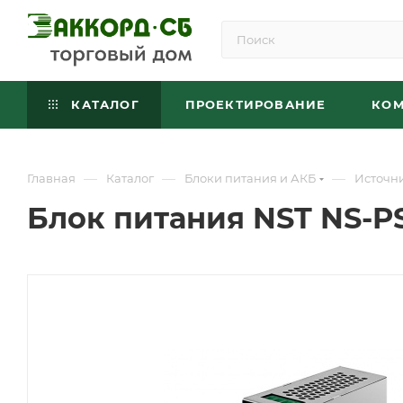
КАТАЛОГ
ПРОЕКТИРОВАНИЕ
КО
—
—
—
Главная
Каталог
Блоки питания и АКБ
Источн
Блок питания NST NS-PS