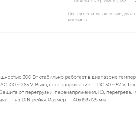
Габаритные размеры, мм
—
Цена действительна только для ин
магазинах .
щностью 300 Вт стабильно работает в диапазоне темпер
C 100 ~ 265 V. Выходное напряжение — DC 50 ~ 57 V. Ток
 Защита от перегрузки, перенапряжения, КЗ, перегрева.
овка — на DIN-рейку. Размер — 40x158x125 мм.