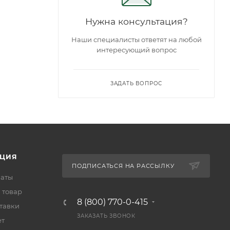
Нужна консультация?
Наши специалисты ответят на любой
интересующий вопрос
ЗАДАТЬ ВОПРОС
ЦИЯ
ПОДПИСАТЬСЯ НА РАССЫЛКУ
латы
 товар
8 (800) 770-0-415
тавки
ЗАКАЗАТЬ ЗВОНОК
ет